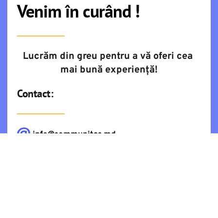
Venim în curând !
Lucrăm din greu pentru a vă oferi cea 
mai bună experiență!
Contact:
info@communitas.md