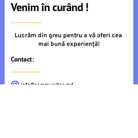
Venim în curând !
Lucrăm din greu pentru a vă oferi cea 
mai bună experiență!
Contact:
info@communitas.md